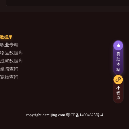
数据库
职业专精
物品数据库
赞
助
成就数据库
本
坐骑查询
站
宠物查询
小
程
序
copyright damijing.com
蜀ICP备14004625号-4