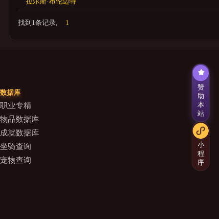
拉尔斯·布伦迈特
找到1条记录,
1
赞
数据库
助
本
职业专精
站
物品数据库
成就数据库
小
坐骑查询
程
宠物查询
序