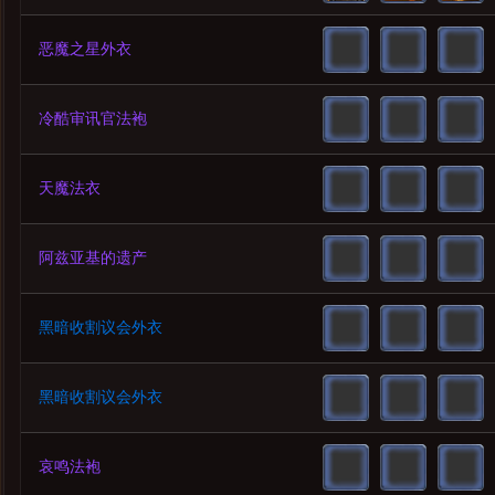
恶魔之星外衣
冷酷审讯官法袍
天魔法衣
阿兹亚基的遗产
黑暗收割议会外衣
黑暗收割议会外衣
哀鸣法袍