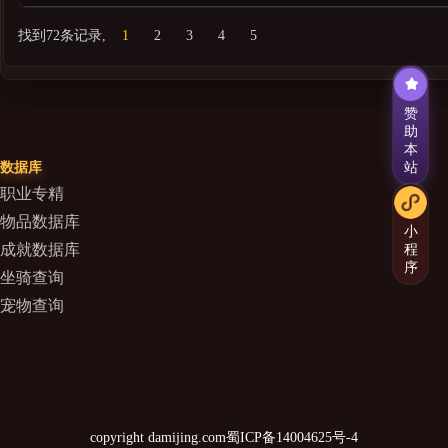
找到72条记录,
1
2
3
4
5
赞
助
本
数据库
站
职业专精
物品数据库
小
成就数据库
程
序
坐骑查询
宠物查询
copyright damijing.com
蜀ICP备14004625号-4