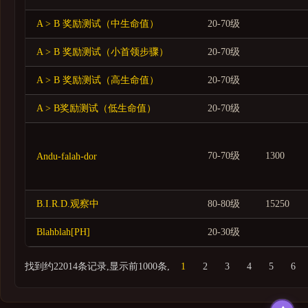
团队（10）
A > B 奖励测试（中生命值）
20-70级
团队（25）
A > B 奖励测试（小首领步骤）
20-70级
场景战役
A > B 奖励测试（高生命值）
20-70级
账号
A > B奖励测试（低生命值）
20-70级
其他
70-70级
1300
Andu-falah-dor
B.I.R.D.观察中
80-80级
15250
Blahblah[PH]
20-30级
找到约22014条记录,显示前1000条,
1
2
3
4
5
6