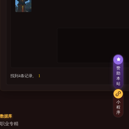
赞
助
找到4条记录,
1
本
站
小
程
序
数据库
职业专精