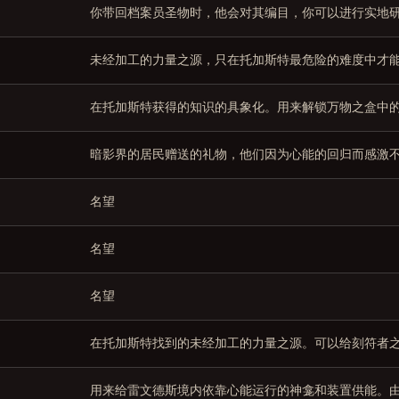
你带回档案员圣物时，他会对其编目，你可以进行实地
未经加工的力量之源，只在托加斯特最危险的难度中才
在托加斯特获得的知识的具象化。用来解锁万物之盒中
暗影界的居民赠送的礼物，他们因为心能的回归而感激
名望
名望
名望
在托加斯特找到的未经加工的力量之源。可以给刻符者
用来给雷文德斯境内依靠心能运行的神龛和装置供能。