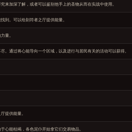
研究来加深了解，或者可以鉴别他手上的圣物从而在实战中使用。
能找到。可以给刻符者之厅提供能量。
的力量。
不尽。通过将心能导向一个区域，以及进行与居民有关的活动可以获得。
之厅提供能量。
由于心能枯竭，各色泥仆开始拿它们交易物品。