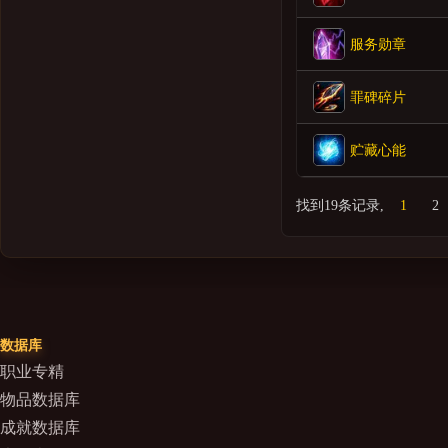
服务勋章
罪碑碎片
贮藏心能
找到19条记录,
1
2
数据库
职业专精
物品数据库
成就数据库