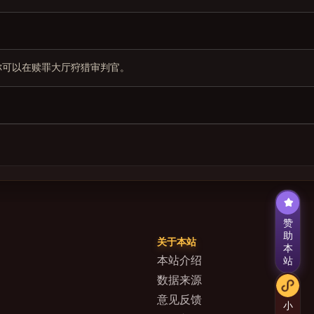
你可以在赎罪大厅狩猎审判官。
赞
助
关于本站
本
本站介绍
站
数据来源
意见反馈
小