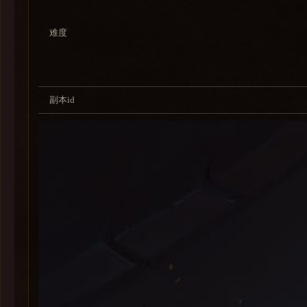
难度
副本id