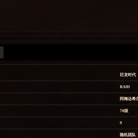
巨龙时代
RAID
阿梅达希
70级
9
随机团队