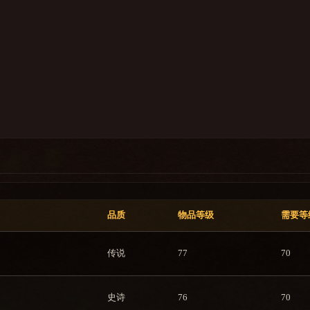
品质
物品等级
需要等
传说
77
70
史诗
76
70