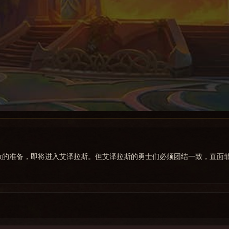
放的准备，即将进入艾泽拉斯。但艾泽拉斯的勇士们必须团结一致，直面