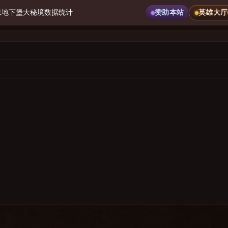
息
地下堡
大秘境
数据统计
赞助本站
英雄大厅