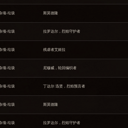
杂项-垃圾
斯莫德隆
杂项-垃圾
拉罗达尔，烈焰守护者
杂项-垃圾
残虐者艾姬拉
杂项-垃圾
尼穆威，轮回编织者
杂项-垃圾
丁达尔·迅贤，烈焰预言者
杂项-垃圾
斯莫德隆
杂项-垃圾
拉罗达尔，烈焰守护者