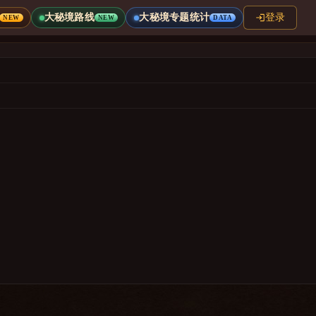
大秘境路线
大秘境专题统计
登录
NEW
NEW
DATA