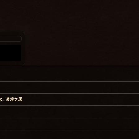
尔，梦境之愿