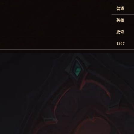
普通
英雄
史诗
1207