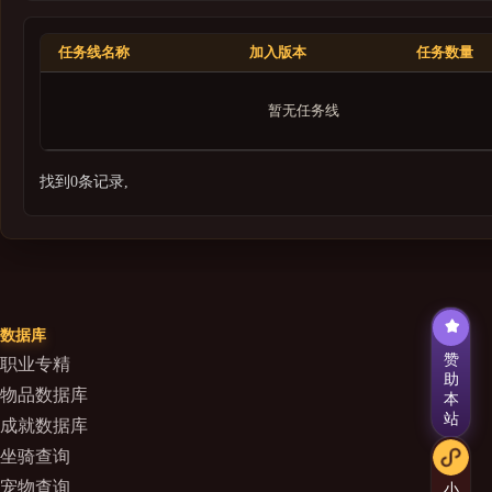
巨龙时代
地心之战
任务线名称
加入版本
任务数量
至暗之夜
暂无任务线
找到0条记录,
数据库
赞
职业专精
助
物品数据库
本
站
成就数据库
坐骑查询
宠物查询
小