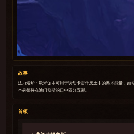
故事
法力熔炉：欧米伽本可用于调动卡雷什废土中的奥术能量，如
本身都将在迪门修斯的口中四分五裂。
首领