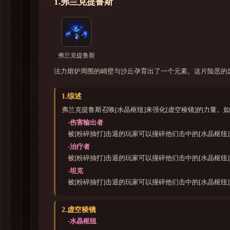
1.弗兰克提鲁斯
弗兰克提鲁斯
法力熔炉周围的峭壁与沙丘孕育出了一个元素。这片险恶的
1.综述
弗兰克提鲁斯召唤[水晶枢纽]来强化[虚空棱镜]的力量。
-伤害输出者
被[粉碎抽打]击退的玩家可以撞碎他们击中的[水晶枢纽]
-治疗者
被[粉碎抽打]击退的玩家可以撞碎他们击中的[水晶枢纽]
-坦克
被[粉碎抽打]击退的玩家可以撞碎他们击中的[水晶枢纽]
2.虚空棱镜
-水晶枢纽