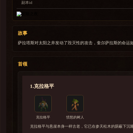
副本id
故事
萨拉塔斯对太阳之井发动了毁灭性的攻击，奎尔萨拉斯的命运
首领
1.克拉格平
克拉格平
愤怒的树人
克拉格平与悬崖本身一样古老，它已在参天松木的荫蔽下沉