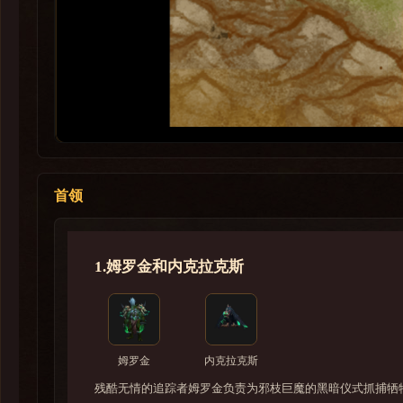
首领
1.姆罗金和内克拉克斯
姆罗金
内克拉克斯
残酷无情的追踪者姆罗金负责为邪枝巨魔的黑暗仪式抓捕牺