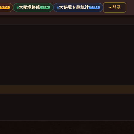
大秘境路线
大秘境专题统计
登录
NEW
NEW
DATA