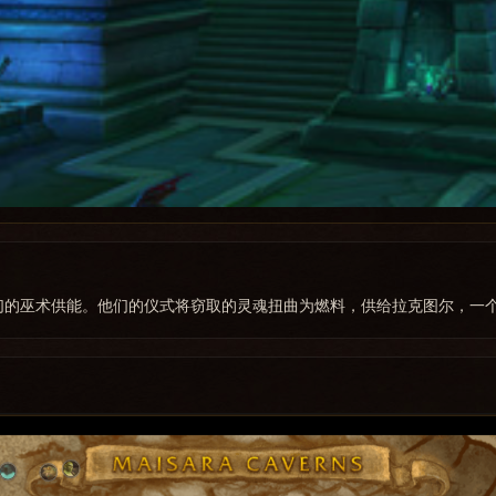
们的巫术供能。他们的仪式将窃取的灵魂扭曲为燃料，供给拉克图尔，一