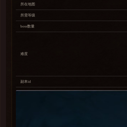
所在地图
所需等级
boss数量
难度
副本id