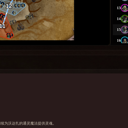
继续为沃达扎的通灵魔法提供灵魂。