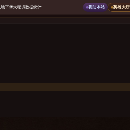
息
地下堡
大秘境
数据统计
赞助本站
英雄大厅