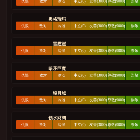
暗影国度
仇恨
敌对
冷淡
中立(0)
友善(3000)
尊敬(9000)
崇敬
(-42000)
(-6000)
(-3000)
(21000
争霸艾泽拉斯
奥格瑞玛
军团再临
仇恨
敌对
冷淡
中立(0)
友善(3000)
尊敬(9000)
崇敬
德拉诺之王
(-42000)
(-6000)
(-3000)
(21000
垂钓翁
雷霆崖
仇恨
敌对
冷淡
中立(0)
友善(3000)
尊敬(9000)
崇敬
阡陌客
(-42000)
(-6000)
(-3000)
(21000
熊猫人之谜
暗矛巨魔
仇恨
敌对
冷淡
中立(0)
友善(3000)
尊敬(9000)
崇敬
公会
(-42000)
(-6000)
(-3000)
(21000
大地的裂变
银月城
经典旧世
仇恨
敌对
冷淡
中立(0)
友善(3000)
尊敬(9000)
崇敬
(-42000)
(-6000)
(-3000)
(21000
巫妖王之怒
锈水财阀
部落先遣军
仇恨
敌对
冷淡
中立(0)
友善(3000)
尊敬(9000)
崇敬
联盟先遣军
(-42000)
(-6000)
(-3000)
(21000